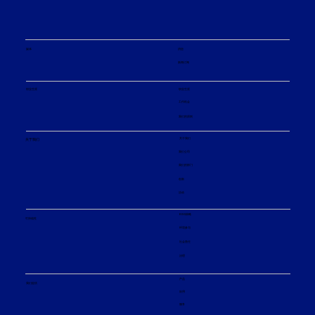
媒体
消息
新闻订阅
职业生涯
职业生涯
工作机会
我们的原则
关于我们
关于我们
我们公司
我们的部门
创新
活动
ESG策略
可持续性
环境参与
社会责任
治理
产品
我们提供
应用
服务