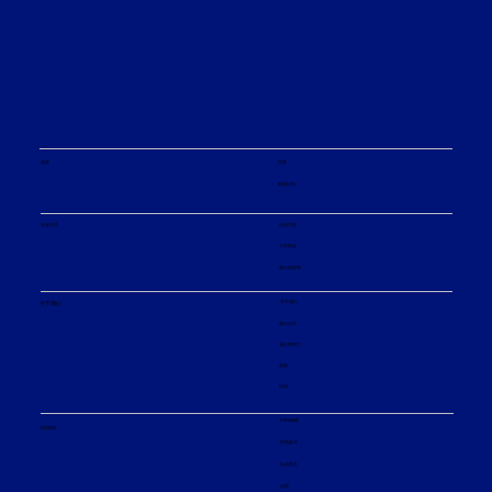
媒体
消息
新闻订阅
职业生涯
职业生涯
工作机会
我们的原则
关于我们
关于我们
我们公司
我们的部门
创新
活动
ESG策略
可持续性
环境参与
社会责任
治理