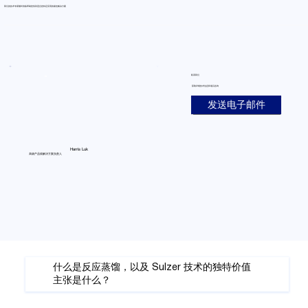
我们的技术专家随时准备帮助您找到适合您特定应用的最佳解决方案
联系我们
获取详细技术信息和项目咨询
发送电子邮件
Harris Luk
高级产品线解决方案负责人
什么是反应蒸馏，以及 Sulzer 技术的独特价值
主张是什么？