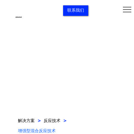
联系我们
返回苏尔寿中国
解决方案
反应技术
>
>
增强型混合反应技术