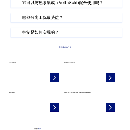
它可以与热泵集成（VoltaSplit)配合使用吗？
哪些分离工况最受益？
控制是如何实现的？
我们服务的行业
Chemicals
Petrochemicals
Refining
Gas Processing and Fuel Management
最新
帖子