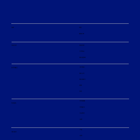
媒体
消息
新闻订阅
职业生涯
职业生涯
工作机会
我们的原则
关于我们
关于我们
我们公司
我们的部门
创新
活动
ESG策略
可持续性
环境参与
社会责任
治理
产品
我们提供
应用