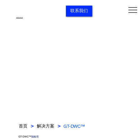
联系我们
返回苏尔寿中国
首页
解决方案
GT-DWC™
>
>
GT-DWC™
隔板塔