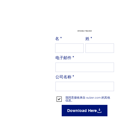
填写表格以下载此资源
名
姓
电子邮件
公司名称
我同意接收来自 sulzer.com 的其他
信息。
Download Here